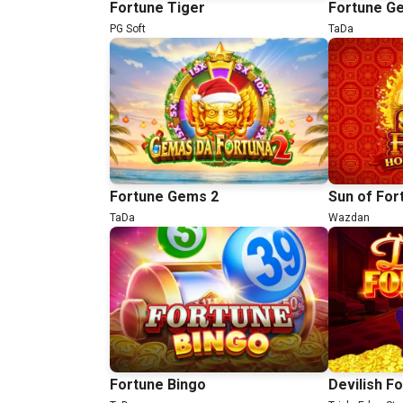
Fortune Tiger
Fortune G
PG Soft
TaDa
Fortune Gems 2
Sun of For
TaDa
Wazdan
Fortune Bingo