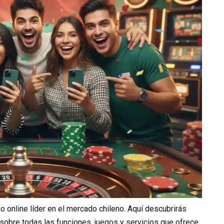
no online líder en el mercado chileno. Aquí descubrirás
 sobre todas las funciones, juegos y servicios que ofrece