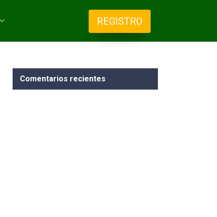
REGISTRO
Comentarios recientes