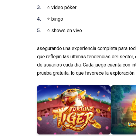
⭐️ video póker
⭐️ bingo
⭐️ shows en vivo
asegurando una experiencia completa para to
que reflejan las últimas tendencias del sector
de usuarios cada día. Cada juego cuenta con int
prueba gratuita, lo que favorece la exploración