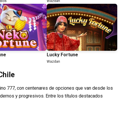
udios
Wazdan
une
Lucky Fortune
Wazdan
Chile
zino 777, con centenares de opciones que van desde los
dernos y progresivos. Entre los títulos destacados