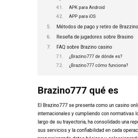
APK para Android
APP para iOS
Métodos de pago y retiro de Brazzin
Reseña de jugadores sobre Brasino
FAQ sobre Brazino casino
¿Brazino777 de dónde es?
¿Brazino777 cómo funciona?
Brazino777 qué es
El Brazino777 se presenta como un casino onlin
internacionales y cumpliendo con normativas lo
largo de su trayectoria, ha consolidado una rep
sus servicios y la confiabilidad en cada operac